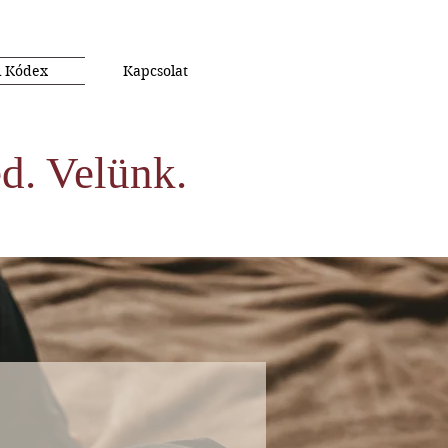
i Kódex
Kapcsolat
d. Velünk.