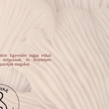
ör Egyesület tagjai etikai
 dolgoznak, és fényképes
gazolják magukat.