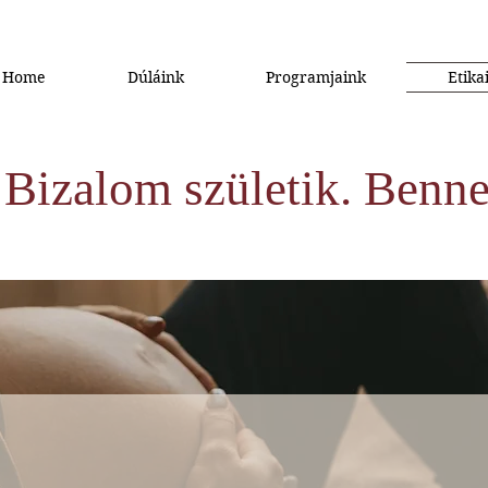
Home
Dúláink
Programjaink
Etika
Bizalom születik. Benne