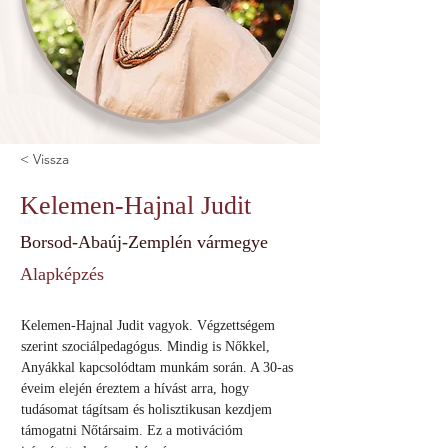
< Vissza
Kelemen-Hajnal Judit
Borsod-Abaúj-Zemplén vármegye
Alapképzés
Kelemen-Hajnal Judit vagyok. Végzettségem 
szerint szociálpedagógus. Mindig is Nőkkel, 
Anyákkal kapcsolódtam munkám során. A 30-as 
éveim elején éreztem a hívást arra, hogy 
tudásomat tágítsam és holisztikusan kezdjem 
támogatni Nőtársaim. Ez a motivációm 